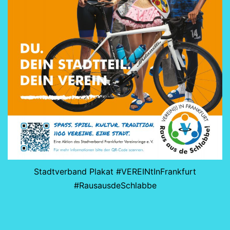
Stadtverband Plakat #VEREINtInFrankfurt
#RausausdeSchlabbe