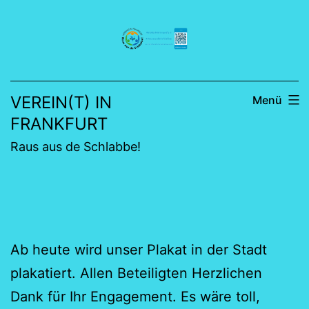
Zum
Inhalt
springen
VEREIN(T) IN
Menü
FRANKFURT
Raus aus de Schlabbe!
Ab heute wird unser Plakat in der Stadt
plakatiert. Allen Beteiligten Herzlichen
Dank für Ihr Engagement. Es wäre toll,